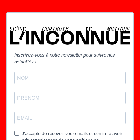
Inscrivez-vous à notre newsletter pour suivre nos
actualités !
J'accepte de recevoir vos e-mails et confirme avoir